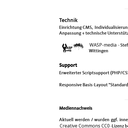
Technik
Einrichtung CMS, Individualisierun
Anpassung + technische Unterstüt
WASP-media
- Ste
Wittingen
Support
Erweiterter Scriptsupport (PHP/CS
Responsive Basis-Layout "Standard
Mediennachweis
Aktuell werden / wurden ggf. inn
Creative Commons CC0
-Lizenz b