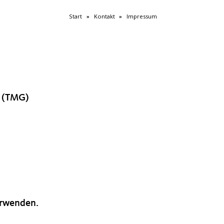
Start
Kontakt
Impressum
»
»
z (TMG)
rwenden.