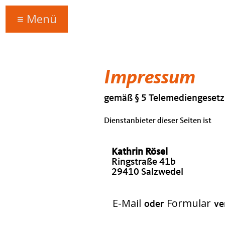
X Menü
≡ Menü
Impressum
gemäß § 5 Telemediengeset
Dienstanbieter dieser Seiten ist
Kathrin Rösel
Ringstraße 41b
29410 Salzwedel
E-Mail
Formular
oder
ve